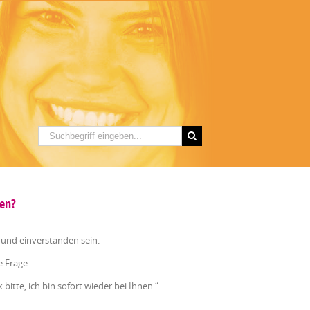
hen?
n und einverstanden sein.
e Frage.
bitte, ich bin sofort wieder bei Ihnen.“