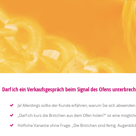
Darf ich ein Verkaufsgespräch beim Signal des Ofens unterbrec
Ja! Allerdings sollte der Kunde erfahren, warum Sie sich abwende
„Darf ich kurz die Brötchen aus dem Ofen holen?“ ist eine möglich
Höfliche Variante ohne Frage: „Die Brötchen sind fertig. Augenblick 