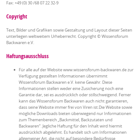
Fax: +49 (0) 30 /68 07 22 32-9
Copyright
Text, Bilder und Grafiken sowie Gestaltung und Layout dieser Seiten
unterliegen weltweitem Urheberrecht. Copyright © Wissensforum
Backwaren e.V.
Haftungsausschluss
Für alle auf der Website www.wissensforum-backwaren.de zur
Verfügung gestellten Informationen übernimmt
Wissensforum Backwaren e.V. keine Gewähr. Diese
Informationen stellen weder eine Zusicherung noch eine
Garantie dar, sei es ausdrücklich oder stillschweigend. Ferner
kann das Wissensforum Backwaren auch nicht garantieren,
dass seine Website immer frei von Viren ist.Die Website sowie
mögliche Downloads bieten überwiegend nur Informationen
zum Themenbereich „Backmittel, Backzutaten und
Backwaren“. Jegliche Haftung für den Inhalt wird hiermit
ausdrücklich abgelehnt. Es handelt sich um Informationen
allgemeiner Art, die nicht auf besondere Bedürfnisse