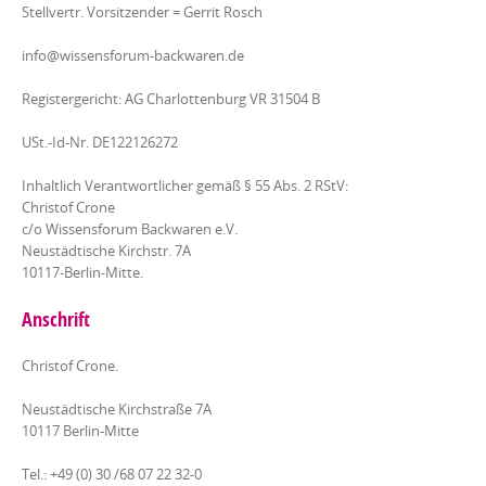
Stellvertr. Vorsitzender = Gerrit Rosch
info@wissensforum-backwaren.de
Registergericht: AG Charlottenburg VR 31504 B
USt.-Id-Nr. DE122126272
Inhaltlich Verantwortlicher gemäß § 55 Abs. 2 RStV:
Christof Crone
c/o Wissensforum Backwaren e.V.
Neustädtische Kirchstr. 7A
10117-Berlin-Mitte.
Anschrift
Christof Crone.
Neustädtische Kirchstraße 7A
10117 Berlin-Mitte
Tel.: +49 (0) 30 /68 07 22 32-0