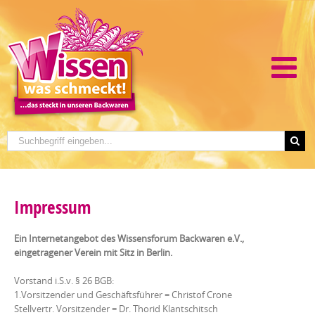
Impressum
Ein Internetangebot des Wissensforum Backwaren e.V.,
eingetragener Verein mit Sitz in Berlin.
Vorstand i.S.v. § 26 BGB:
1.Vorsitzender und Geschäftsführer = Christof Crone
Stellvertr. Vorsitzender = Dr. Thorid Klantschitsch