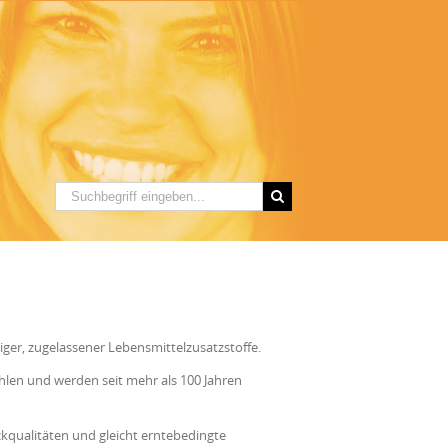
ger, zugelassener Lebensmittelzusatzstoffe.
en und werden seit mehr als 100 Jahren
ckqualitäten und gleicht erntebedingte