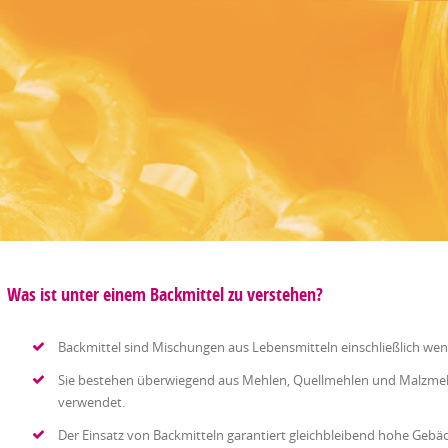
Was ist unter einem Backmittel zu verstehen?
Backmittel sind Mischungen aus Lebensmitteln einschließlich weni
Sie bestehen überwiegend aus Mehlen, Quellmehlen und Malzmehl
verwendet.
Der Einsatz von Backmitteln garantiert gleichbleibend hohe Gebä