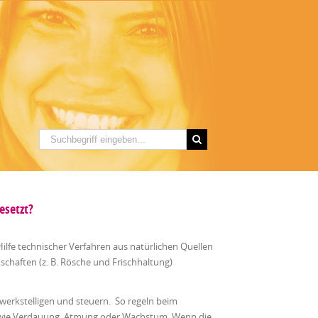
esetzt?
ilfe technischer Verfahren aus natürlichen Quellen
haften (z. B. Rösche und Frischhaltung)
ewerkstelligen und steuern. So regeln beim
wie Verdauung, Atmung oder Wachstum. Wenn die