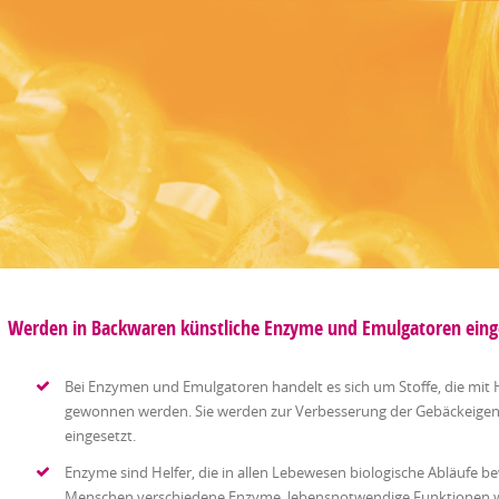
Werden in Backwaren künstliche Enzyme und Emulgatoren eing
Bei Enzymen und Emulgatoren handelt es sich um Stoffe, die mit H
gewonnen werden. Sie werden zur Verbesserung der Gebäckeigensc
eingesetzt.
Enzyme sind Helfer, die in allen Lebewesen biologische Abläufe b
Menschen verschiedene Enzyme lebensnotwendige Funktionen 