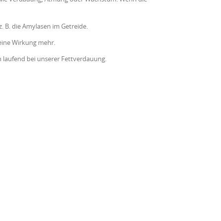
 B. die Amylasen im Getreide.
eine Wirkung mehr.
n laufend bei unserer Fettverdauung.