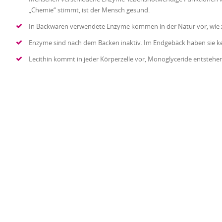
„Chemie“ stimmt, ist der Mensch gesund.
In Backwaren verwendete Enzyme kommen in der Natur vor, wie z.
Enzyme sind nach dem Backen inaktiv. Im Endgebäck haben sie k
Lecithin kommt in jeder Körperzelle vor, Monoglyceride entstehe